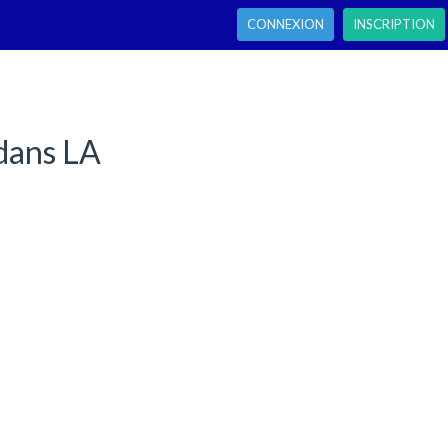
CONNEXION
INSCRIPTION
dans LA