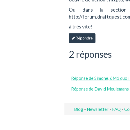
Ou dans la section
http://forum.draftquest.c
à très vite!
Répondre
2 réponses
Réponse de Simone, 6M1 quoi 
Réponse de David Meulemans
Blog
-
Newsletter
-
FAQ
-
Co